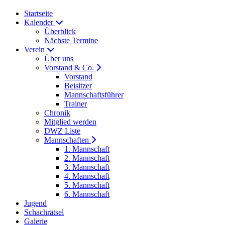
Startseite
Kalender
Überblick
Nächste Termine
Verein
Über uns
Vorstand & Co.
Vorstand
Beisitzer
Mannschaftsführer
Trainer
Chronik
Mitglied werden
DWZ Liste
Mannschaften
1. Mannschaft
2. Mannschaft
3. Mannschaft
4. Mannschaft
5. Mannschaft
6. Mannschaft
Jugend
Schachrätsel
Galerie