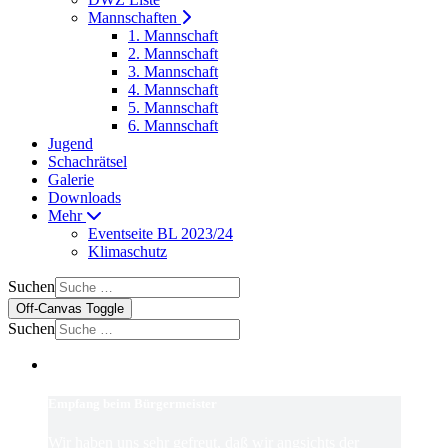
Mannschaften
1. Mannschaft
2. Mannschaft
3. Mannschaft
4. Mannschaft
5. Mannschaft
6. Mannschaft
Jugend
Schachrätsel
Galerie
Downloads
Mehr
Eventseite BL 2023/24
Klimaschutz
Suchen
Off-Canvas Toggle
Suchen
Empfang beim Bürgermeister
Wir haben uns sehr gefreut, daß wir angsichts der