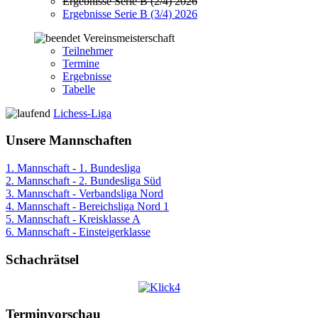
Ergebnisse Serie B (2/4) 2026
Ergebnisse Serie B (3/4) 2026
Vereinsmeisterschaft
Teilnehmer
Termine
Ergebnisse
Tabelle
Lichess-Liga
Unsere Mannschaften
1. Mannschaft - 1. Bundesliga
2. Mannschaft - 2. Bundesliga Süd
3. Mannschaft - Verbandsliga Nord
4. Mannschaft - Bereichsliga Nord 1
5. Mannschaft - Kreisklasse A
6. Mannschaft - Einsteigerklasse
Schachrätsel
Terminvorschau