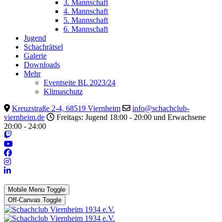
3. Mannschaft
4. Mannschaft
5. Mannschaft
6. Mannschaft
Jugend
Schachrätsel
Galerie
Downloads
Mehr
Eventseite BL 2023/24
Klimaschutz
Kreuzstraße 2-4, 68519 Viernheim
info@schachclub-
viernheim.de
Freitags: Jugend 18:00 - 20:00 und Erwachsene
20:00 - 24:00
Mobile Menu Toggle
Off-Canvas Toggle