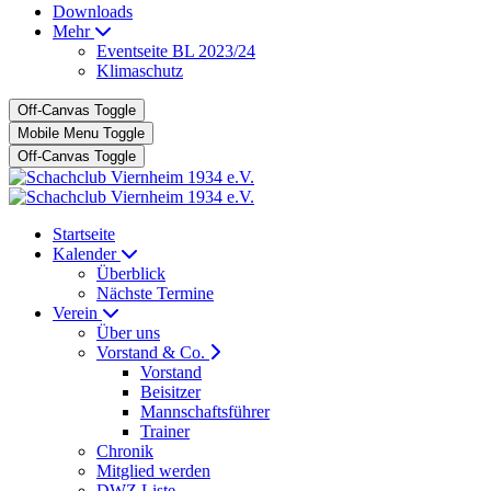
Downloads
Mehr
Eventseite BL 2023/24
Klimaschutz
Off-Canvas Toggle
Mobile Menu Toggle
Off-Canvas Toggle
Startseite
Kalender
Überblick
Nächste Termine
Verein
Über uns
Vorstand & Co.
Vorstand
Beisitzer
Mannschaftsführer
Trainer
Chronik
Mitglied werden
DWZ Liste