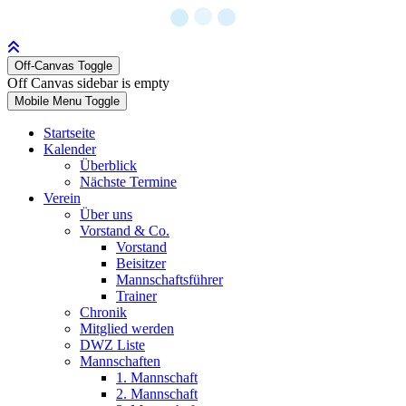
Off-Canvas Toggle
Off Canvas sidebar is empty
Mobile Menu Toggle
Startseite
Kalender
Überblick
Nächste Termine
Verein
Über uns
Vorstand & Co.
Vorstand
Beisitzer
Mannschaftsführer
Trainer
Chronik
Mitglied werden
DWZ Liste
Mannschaften
1. Mannschaft
2. Mannschaft