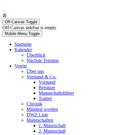
Off-Canvas Toggle
Off Canvas sidebar is empty
Mobile Menu Toggle
Startseite
Kalender
Überblick
Nächste Termine
Verein
Über uns
Vorstand & Co.
Vorstand
Beisitzer
Mannschaftsführer
Trainer
Chronik
Mitglied werden
DWZ Liste
Mannschaften
1. Mannschaft
2. Mannschaft