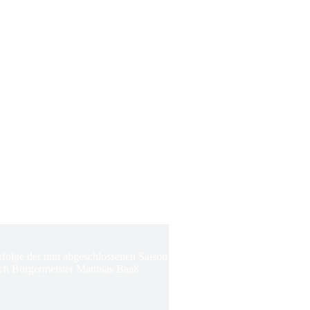
Erfolge der nun abgeschlossenen Saison
ch Bürgermeister Matthias Baaß