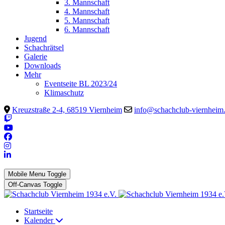
3. Mannschaft
4. Mannschaft
5. Mannschaft
6. Mannschaft
Jugend
Schachrätsel
Galerie
Downloads
Mehr
Eventseite BL 2023/24
Klimaschutz
Kreuzstraße 2-4, 68519 Viernheim
info@schachclub-viernheim
Mobile Menu Toggle
Off-Canvas Toggle
Startseite
Kalender