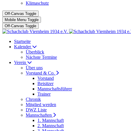
Klimaschutz
Off-Canvas Toggle
Mobile Menu Toggle
Off-Canvas Toggle
Startseite
Kalender
Überblick
Nächste Termine
Verein
Über uns
Vorstand & Co.
Vorstand
Beisitzer
Mannschaftsführer
Trainer
Chronik
Mitglied werden
DWZ Liste
Mannschaften
1. Mannschaft
2. Mannschaft
3. Mannschaft