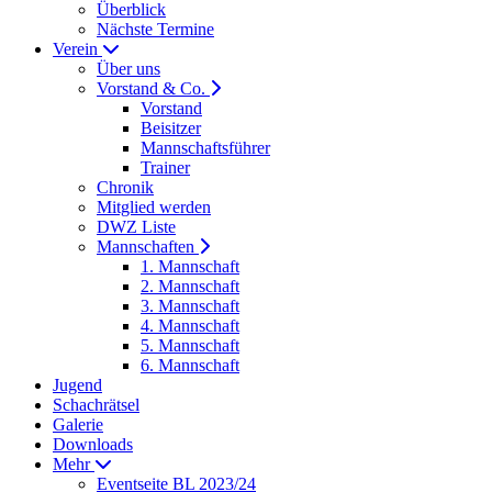
Überblick
Nächste Termine
Verein
Über uns
Vorstand & Co.
Vorstand
Beisitzer
Mannschaftsführer
Trainer
Chronik
Mitglied werden
DWZ Liste
Mannschaften
1. Mannschaft
2. Mannschaft
3. Mannschaft
4. Mannschaft
5. Mannschaft
6. Mannschaft
Jugend
Schachrätsel
Galerie
Downloads
Mehr
Eventseite BL 2023/24