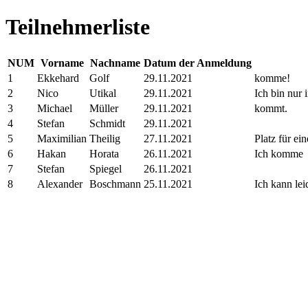
Teilnehmerliste
NUM
Vorname
Nachname
Datum der Anmeldung
1
Ekkehard
Golf
29.11.2021
komme!
2
Nico
Utikal
29.11.2021
Ich bin nur 
3
Michael
Müller
29.11.2021
kommt.
4
Stefan
Schmidt
29.11.2021
5
Maximilian
Theilig
27.11.2021
Platz für ei
6
Hakan
Horata
26.11.2021
Ich komme
7
Stefan
Spiegel
26.11.2021
8
Alexander
Boschmann
25.11.2021
Ich kann lei